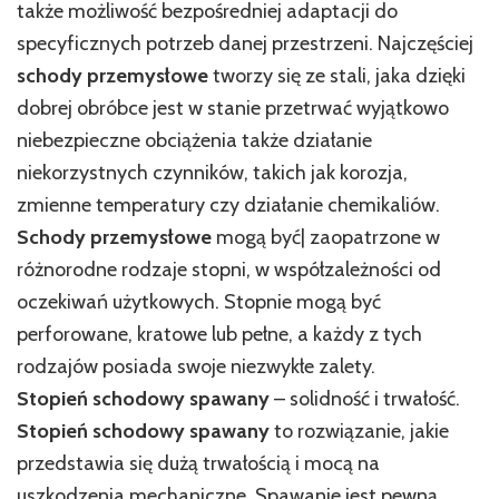
także możliwość bezpośredniej adaptacji do
specyficznych potrzeb danej przestrzeni. Najczęściej
schody przemysłowe
tworzy się ze stali, jaka dzięki
dobrej obróbce jest w stanie przetrwać wyjątkowo
niebezpieczne obciążenia także działanie
niekorzystnych czynników, takich jak korozja,
zmienne temperatury czy działanie chemikaliów.
Schody przemysłowe
mogą być| zaopatrzone w
różnorodne rodzaje stopni, w współzależności od
oczekiwań użytkowych. Stopnie mogą być
perforowane, kratowe lub pełne, a każdy z tych
rodzajów posiada swoje niezwykłe zalety.
Stopień schodowy spawany
– solidność i trwałość.
Stopień schodowy spawany
to rozwiązanie, jakie
przedstawia się dużą trwałością i mocą na
uszkodzenia mechaniczne. Spawanie jest pewną