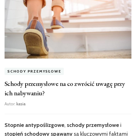
SCHODY PRZEMYSŁOWE
Schody przemysłowe na co zwrócić uwagę przy
ich nabywaniu?
Autor:
kasia
Stopnie antypoślizgowe
,
schody przemysłowe
i
stopień schodowy spawany
są kluczowymi faktami