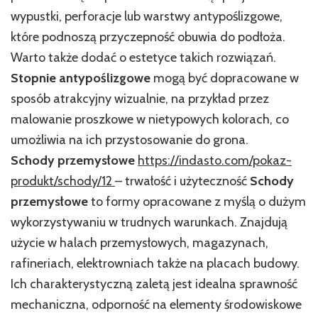
wypustki, perforacje lub warstwy antypoślizgowe,
które podnoszą przyczepność obuwia do podłoża.
Warto także dodać o estetyce takich rozwiązań.
Stopnie antypoślizgowe
mogą być dopracowane w
sposób atrakcyjny wizualnie, na przykład przez
malowanie proszkowe w nietypowych kolorach, co
umożliwia na ich przystosowanie do grona.
Schody przemysłowe
https://indasto.com/pokaz-
produkt/schody/12
– trwałość i użyteczność
Schody
przemysłowe
to formy opracowane z myślą o dużym
wykorzystywaniu w trudnych warunkach. Znajdują
użycie w halach przemysłowych, magazynach,
rafineriach, elektrowniach także na placach budowy.
Ich charakterystyczną zaletą jest idealna sprawność
mechaniczna, odporność na elementy środowiskowe