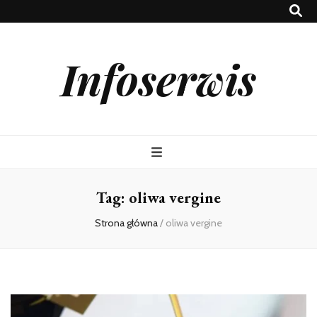
Infoserwis
Tag:
oliwa vergine
Strona główna
/
oliwa vergine