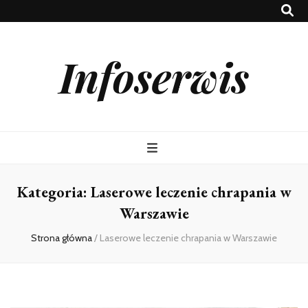
Infoserwis
Kategoria:
Laserowe leczenie chrapania w
Warszawie
Strona główna
/
Laserowe leczenie chrapania w Warszawie