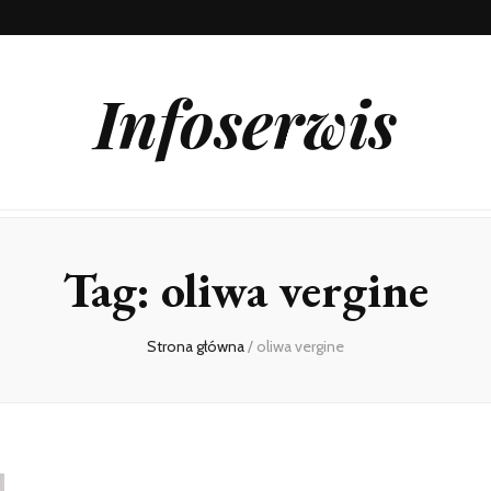
Infoserwis
Tag:
oliwa vergine
Strona główna
/
oliwa vergine