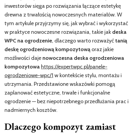
inwestorów sięga po rozwiązania łączące estetykę
drewna z trwałością nowoczesnych materiałów. W
tym artykule przyjrzymy się, jak wybrać i wykorzystać
w praktyce nowoczesne rozwiązania, takie jak
deska
WPC na ogrodzenie
, dlaczego warto rozważyć
tanią
deskę ogrodzeniową kompozytową
oraz jakie
możliwości daje
nowoczesna deska ogrodzeniowa
kompozytowa
https://expertwpc.pl/panele-
ogrodzeniowe-wpc/1
w kontekście stylu, montażu i
utrzymania. Przedstawione wskazówki pomogą
zaplanować estetyczne, trwałe i funkcjonalne
ogrodzenie — bez niepotrzebnego przedłużania prac i
nadmiernych kosztów.
Dlaczego kompozyt zamiast