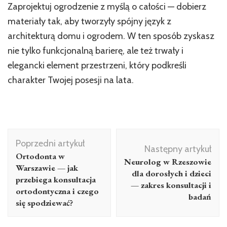
Zaprojektuj ogrodzenie z myślą o całości — dobierz
materiały tak, aby tworzyły spójny język z
architekturą domu i ogrodem. W ten sposób zyskasz
nie tylko funkcjonalną barierę, ale też trwały i
elegancki element przestrzeni, który podkreśli
charakter Twojej posesji na lata.
Nawigacja
Poprzedni artykuł
wpisu
Następny artykuł
Ortodonta w
Neurolog w Rzeszowie
Warszawie — jak
dla dorosłych i dzieci
przebiega konsultacja
— zakres konsultacji i
ortodontyczna i czego
badań
się spodziewać?