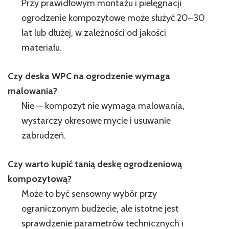
Przy prawidłowym montażu i pielęgnacji
ogrodzenie kompozytowe może służyć 20–30
lat lub dłużej, w zależności od jakości
materiału.
Czy
deska WPC na ogrodzenie
wymaga
malowania?
Nie — kompozyt nie wymaga malowania,
wystarczy okresowe mycie i usuwanie
zabrudzeń.
Czy warto kupić
tanią deskę ogrodzeniową
kompozytową
?
Może to być sensowny wybór przy
ograniczonym budżecie, ale istotne jest
sprawdzenie parametrów technicznych i