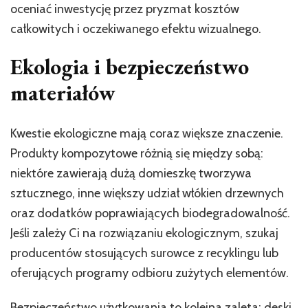
oceniać inwestycję przez pryzmat kosztów
całkowitych i oczekiwanego efektu wizualnego.
Ekologia i bezpieczeństwo
materiałów
Kwestie ekologiczne mają coraz większe znaczenie.
Produkty kompozytowe różnią się między sobą:
niektóre zawierają dużą domieszkę tworzywa
sztucznego, inne większy udział włókien drzewnych
oraz dodatków poprawiających biodegradowalność.
Jeśli zależy Ci na rozwiązaniu ekologicznym, szukaj
producentów stosujących surowce z recyklingu lub
oferujących programy odbioru zużytych elementów.
Bezpieczeństwo użytkowania to kolejna zaleta: deski