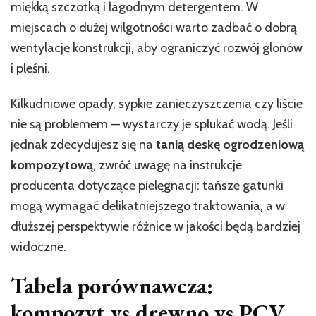
miękką szczotką i łagodnym detergentem. W
miejscach o dużej wilgotności warto zadbać o dobrą
wentylację konstrukcji, aby ograniczyć rozwój glonów
i pleśni.
Kilkudniowe opady, sypkie zanieczyszczenia czy liście
nie są problemem — wystarczy je spłukać wodą. Jeśli
jednak zdecydujesz się na
tanią deskę ogrodzeniową
kompozytową
, zwróć uwagę na instrukcje
producenta dotyczące pielęgnacji: tańsze gatunki
mogą wymagać delikatniejszego traktowania, a w
dłuższej perspektywie różnice w jakości będą bardziej
widoczne.
Tabela porównawcza:
kompozyt vs drewno vs PCV