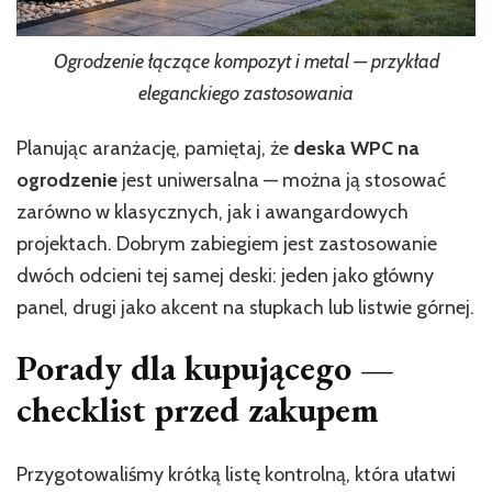
Ogrodzenie łączące kompozyt i metal — przykład
eleganckiego zastosowania
Planując aranżację, pamiętaj, że
deska WPC na
ogrodzenie
jest uniwersalna — można ją stosować
zarówno w klasycznych, jak i awangardowych
projektach. Dobrym zabiegiem jest zastosowanie
dwóch odcieni tej samej deski: jeden jako główny
panel, drugi jako akcent na słupkach lub listwie górnej.
Porady dla kupującego —
checklist przed zakupem
Przygotowaliśmy krótką listę kontrolną, która ułatwi