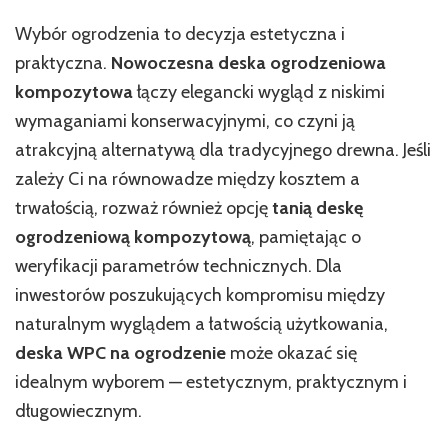
Wybór ogrodzenia to decyzja estetyczna i
praktyczna.
Nowoczesna deska ogrodzeniowa
kompozytowa
łączy elegancki wygląd z niskimi
wymaganiami konserwacyjnymi, co czyni ją
atrakcyjną alternatywą dla tradycyjnego drewna. Jeśli
zależy Ci na równowadze między kosztem a
trwałością, rozważ również opcję
tanią deskę
ogrodzeniową kompozytową
, pamiętając o
weryfikacji parametrów technicznych. Dla
inwestorów poszukujących kompromisu między
naturalnym wyglądem a łatwością użytkowania,
deska WPC na ogrodzenie
może okazać się
idealnym wyborem — estetycznym, praktycznym i
długowiecznym.