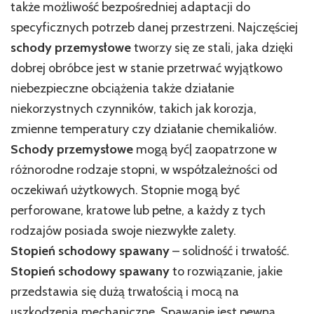
także możliwość bezpośredniej adaptacji do
specyficznych potrzeb danej przestrzeni. Najczęściej
schody przemysłowe
tworzy się ze stali, jaka dzięki
dobrej obróbce jest w stanie przetrwać wyjątkowo
niebezpieczne obciążenia także działanie
niekorzystnych czynników, takich jak korozja,
zmienne temperatury czy działanie chemikaliów.
Schody przemysłowe
mogą być| zaopatrzone w
różnorodne rodzaje stopni, w współzależności od
oczekiwań użytkowych. Stopnie mogą być
perforowane, kratowe lub pełne, a każdy z tych
rodzajów posiada swoje niezwykłe zalety.
Stopień schodowy spawany
– solidność i trwałość.
Stopień schodowy spawany
to rozwiązanie, jakie
przedstawia się dużą trwałością i mocą na
uszkodzenia mechaniczne. Spawanie jest pewną