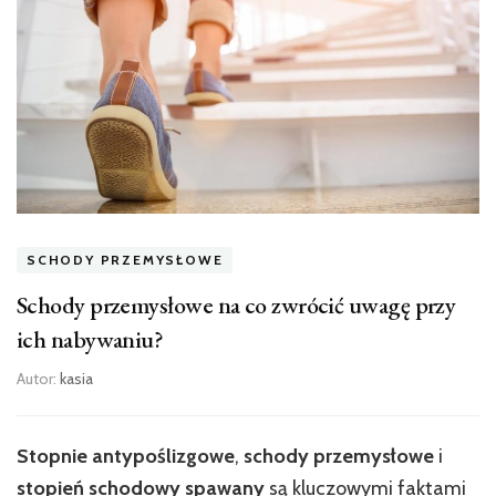
SCHODY PRZEMYSŁOWE
Schody przemysłowe na co zwrócić uwagę przy
ich nabywaniu?
Autor:
kasia
Stopnie antypoślizgowe
,
schody przemysłowe
i
stopień schodowy spawany
są kluczowymi faktami