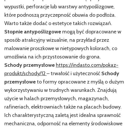
wypustki, perforacje lub warstwy antypoślizgowe,
które podnoszą przyczepność obuwia do podłoża.
Warto także dodać o estetyce takich rozwiązań.
Stopnie antypoślizgowe
mogą być dopracowane w
sposób atrakcyjny wizualnie, na przykład przez
malowanie proszkowe w nietypowych kolorach, co
umożliwia na ich przystosowanie do grona.
Schody przemysłowe
https://indasto.com/pokaz-
produkt/schody/12
– trwałość i użyteczność
Schody
przemysłowe
to formy opracowane z myślą o dużym
wykorzystywaniu w trudnych warunkach. Znajdują
użycie w halach przemysłowych, magazynach,
rafineriach, elektrowniach także na placach budowy.
Ich charakterystyczną zaletą jest idealna sprawność
mechaniczna, odporność na elementy środowiskowe